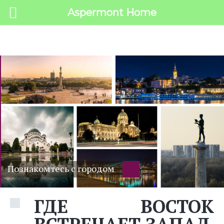
Aspermont Home
MENU
Познакомтесь с городом
ГДЕ ВОСТОК