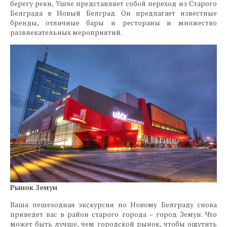
берегу реки, Ушче представляет собой переход из Старого
Белграда в Новый Белград. Он предлагает известные
бренды, отличные бары и рестораны и множество
развлекательных мероприятий.
Рынок Земун
Ваша пешеходная экскурсия по Новому Белграду снова
приведет вас в район старого города – город Земун. Что
может быть лучше, чем городской рынок, чтобы ощутить